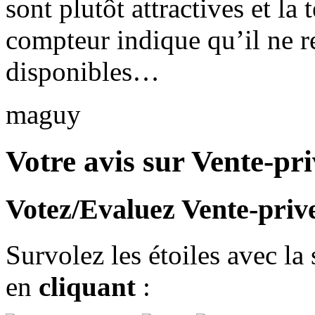
sont plutôt attractives et la
compteur indique qu’il ne re
disponibles…
maguy
Votre avis sur Vente-pr
Votez/Evaluez Vente-priv
Survolez les étoiles avec la
en
cliquant
: