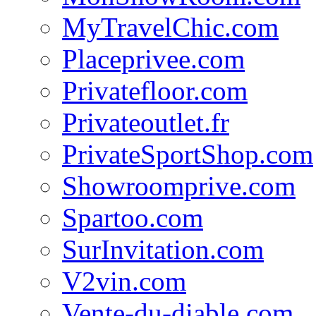
MyTravelChic.com
Placeprivee.com
Privatefloor.com
Privateoutlet.fr
PrivateSportShop.com
Showroomprive.com
Spartoo.com
SurInvitation.com
V2vin.com
Vente-du-diable.com