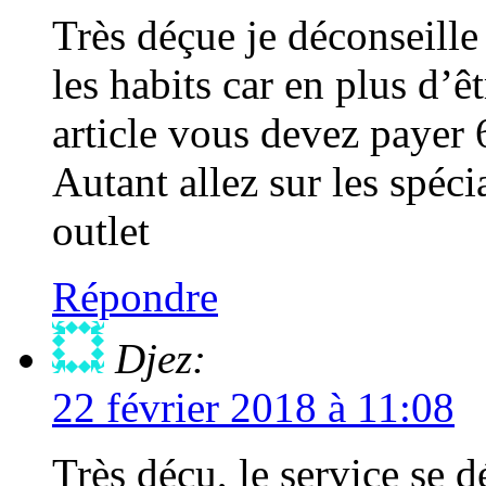
Très déçue je déconseille
les habits car en plus d’
article vous devez payer 6
Autant allez sur les spéci
outlet
Répondre
Djez:
22 février 2018 à 11:08
Très déçu, le service se d