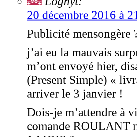
Loghyt:
20 décembre 2016 à 2
Publicité mensongère 
j’ai eu la mauvais surpr
m’ont envoyé hier, di
(Present Simple) « livr
arriver le 3 janvier !
Dois-je m’attendre à v
comande ROULANT n