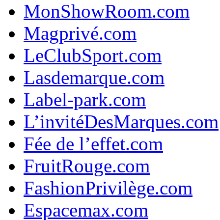
MonShowRoom.com
Magprivé.com
LeClubSport.com
Lasdemarque.com
Label-park.com
L’invitéDesMarques.com
Fée de l’effet.com
FruitRouge.com
FashionPrivilège.com
Espacemax.com