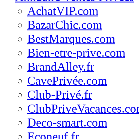
AchatVIP.com
BazarChic.com
BestMarques.com
Bien-etre-prive.com
BrandAlley.fr
CavePrivée.com
Club-Privé.fr
ClubPriveVacances.c
Deco-smart.com
Econeuf.fr