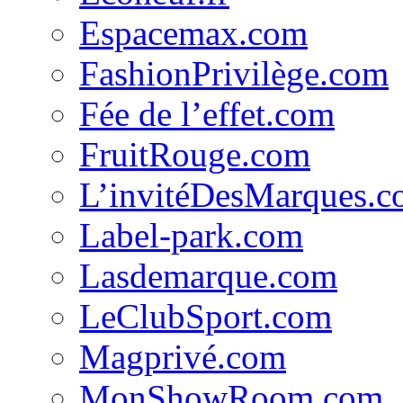
Espacemax.com
FashionPrivilège.com
Fée de l’effet.com
FruitRouge.com
L’invitéDesMarques.
Label-park.com
Lasdemarque.com
LeClubSport.com
Magprivé.com
MonShowRoom.com