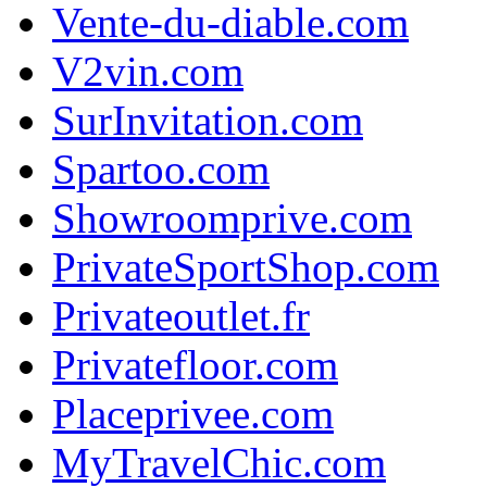
Vente-du-diable.com
V2vin.com
SurInvitation.com
Spartoo.com
Showroomprive.com
PrivateSportShop.com
Privateoutlet.fr
Privatefloor.com
Placeprivee.com
MyTravelChic.com