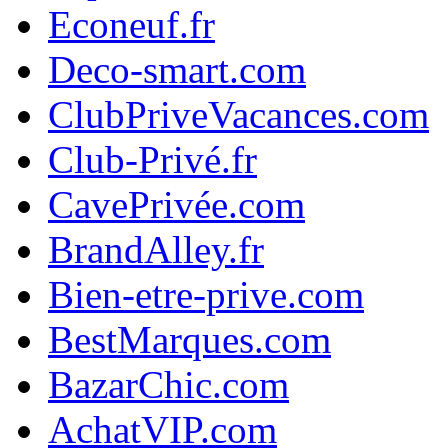
Econeuf.fr
Deco-smart.com
ClubPriveVacances.com
Club-Privé.fr
CavePrivée.com
BrandAlley.fr
Bien-etre-prive.com
BestMarques.com
BazarChic.com
AchatVIP.com