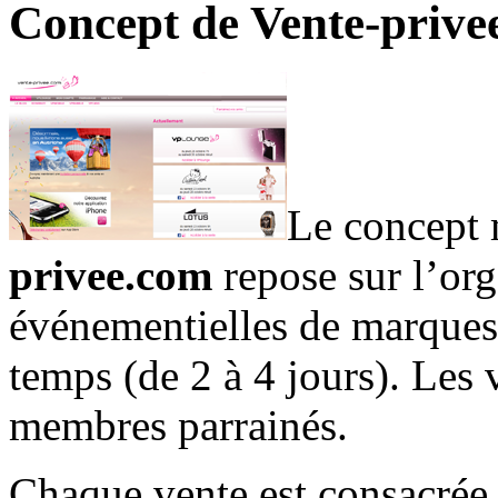
Concept de Vente-prive
Le concept 
privee.com
repose sur l’org
événementielles de marques n
temps (de 2 à 4 jours). Les 
membres parrainés.
Chaque vente est consacrée 