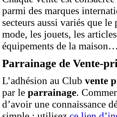
parmi des marques internat
secteurs aussi variés que le 
mode, les jouets, les article
équipements de la maison
Parrainage de Vente-pr
L’adhésion au Club
vente 
par le
parrainage
. Comment
d’avoir une connaissance d
simple : utilisez
ce lien d’in