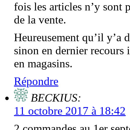
fois les articles n’y sont
de la vente.
Heureusement qu’il y’a d’a
sinon en dernier recours il
en magasins.
Répondre
BECKIUS:
11 octobre 2017 à 18:42
2 commandes au 1er septe