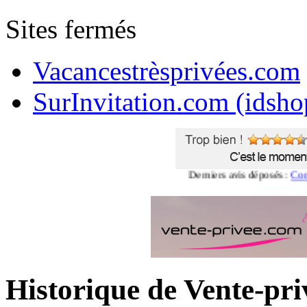
Sites fermés
Vacancestrèsprivées.com
SurInvitation.com (idsho
Derniers avis déposés :
Commentai
Historique de Vente-pr