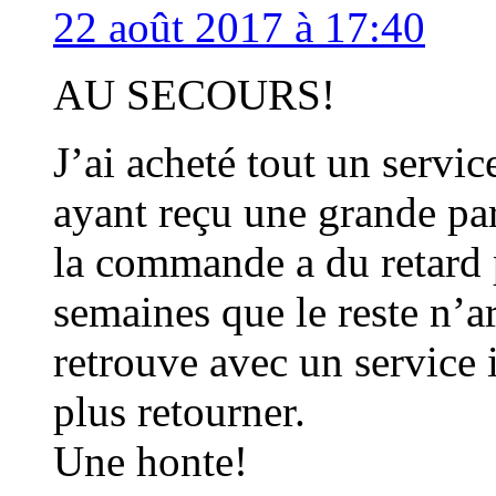
22 août 2017 à 17:40
AU SECOURS!
J’ai acheté tout un servic
ayant reçu une grande par
la commande a du retard 
semaines que le reste n’a
retrouve avec un service
plus retourner.
Une honte!