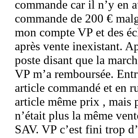
commande car il n’y en a
commande de 200 € malgr
mon compte VP et des éch
après vente inexistant. Ap
poste disant que la march
VP m’a remboursée. Entre
article commandé et en 
article même prix , mais 
n’était plus la même vente
SAV. VP c’est fini trop d