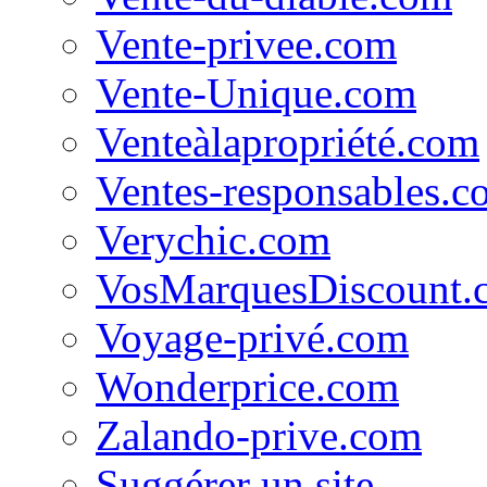
Vente-privee.com
Vente-Unique.com
Venteàlapropriété.com
Ventes-responsables.c
Verychic.com
VosMarquesDiscount.
Voyage-privé.com
Wonderprice.com
Zalando-prive.com
Suggérer un site...