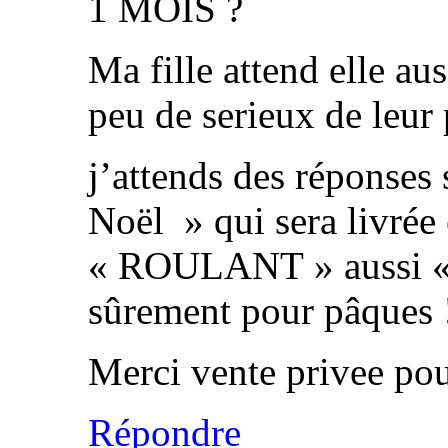
1 MOIS ?
Ma fille attend elle au
peu de serieux de leur 
j’attends des réponses 
Noël » qui sera livré
« ROULANT » aussi « g
sûrement pour pâques 
Merci vente privee pou
Répondre