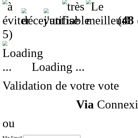
(
48
5)
Loading ...
Validation de votre vote
Via
Connexi
ou
Via
Email