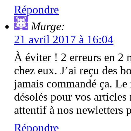
Répondre
Murge:
21 avril 2017 à 16:04
À éviter ! 2 erreurs en 2
chez eux. J’ai reçu des bo
jamais commandé ça. Le
désolés pour vos articles
attentif à nos newletters
Répondre