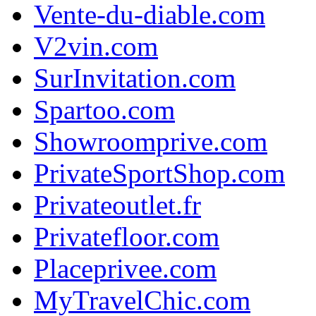
Vente-du-diable.com
V2vin.com
SurInvitation.com
Spartoo.com
Showroomprive.com
PrivateSportShop.com
Privateoutlet.fr
Privatefloor.com
Placeprivee.com
MyTravelChic.com