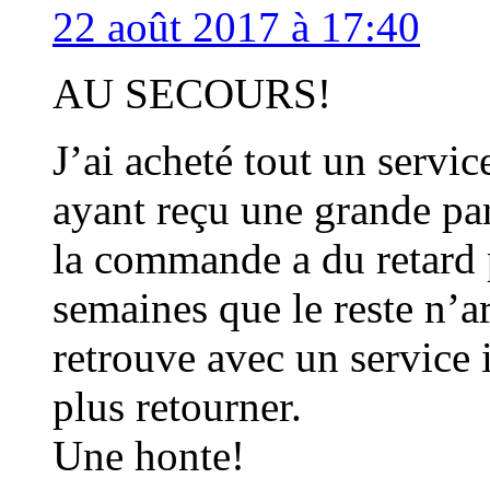
22 août 2017 à 17:40
AU SECOURS!
J’ai acheté tout un servic
ayant reçu une grande par
la commande a du retard 
semaines que le reste n’a
retrouve avec un service
plus retourner.
Une honte!