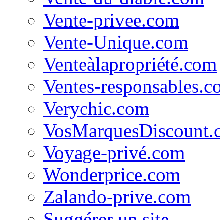
Vente-privee.com
Vente-Unique.com
Venteàlapropriété.com
Ventes-responsables.c
Verychic.com
VosMarquesDiscount.
Voyage-privé.com
Wonderprice.com
Zalando-prive.com
Suggérer un site...