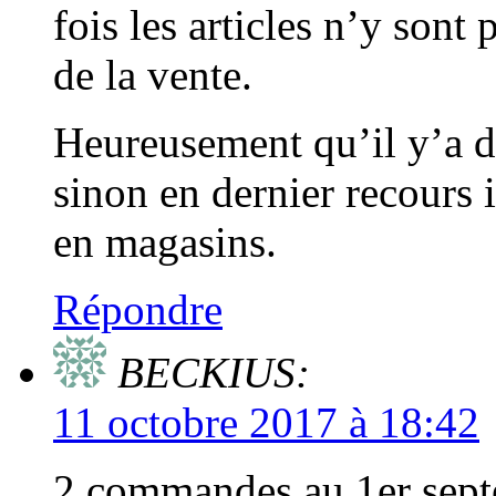
fois les articles n’y sont
de la vente.
Heureusement qu’il y’a d’a
sinon en dernier recours il
en magasins.
Répondre
BECKIUS:
11 octobre 2017 à 18:42
2 commandes au 1er septe