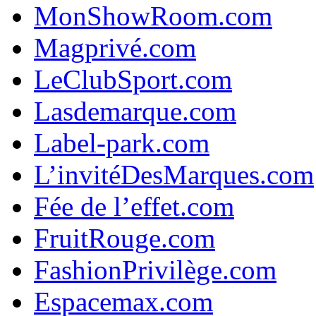
MonShowRoom.com
Magprivé.com
LeClubSport.com
Lasdemarque.com
Label-park.com
L’invitéDesMarques.com
Fée de l’effet.com
FruitRouge.com
FashionPrivilège.com
Espacemax.com