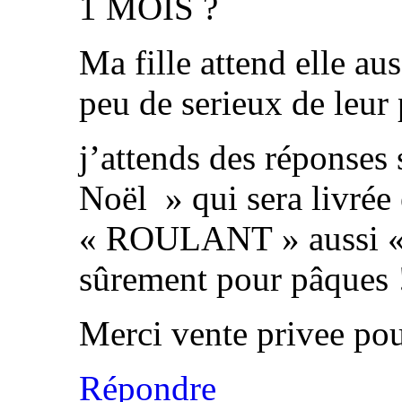
1 MOIS ?
Ma fille attend elle au
peu de serieux de leur 
j’attends des réponses 
Noël » qui sera livré
« ROULANT » aussi « g
sûrement pour pâques 
Merci vente privee pou
Répondre