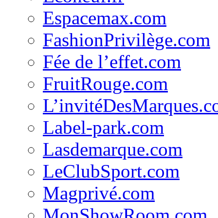
Espacemax.com
FashionPrivilège.com
Fée de l’effet.com
FruitRouge.com
L’invitéDesMarques.
Label-park.com
Lasdemarque.com
LeClubSport.com
Magprivé.com
MonShowRoom.com