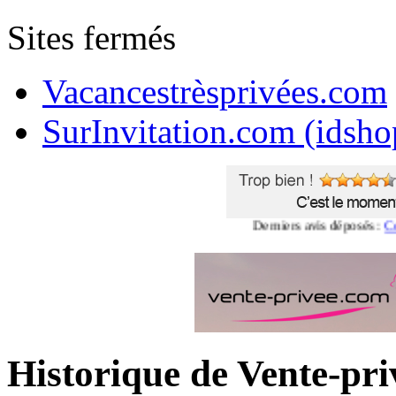
Sites fermés
Vacancestrèsprivées.com
SurInvitation.com (idsho
Derniers avis déposés :
Commen
Historique de Vente-pr