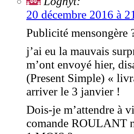
Loghyt:
20 décembre 2016 à 2
Publicité mensongère 
j’ai eu la mauvais surpr
m’ont envoyé hier, di
(Present Simple) « livr
arriver le 3 janvier !
Dois-je m’attendre à v
comande ROULANT n