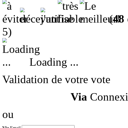
(
48
5)
Loading ...
Validation de votre vote
Via
Connexi
ou
Via
Email