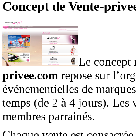
Concept de Vente-prive
Le concept 
privee.com
repose sur l’org
événementielles de marques n
temps (de 2 à 4 jours). Les 
membres parrainés.
Chaque vente est consacrée 