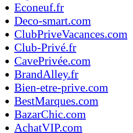
Econeuf.fr
Deco-smart.com
ClubPriveVacances.com
Club-Privé.fr
CavePrivée.com
BrandAlley.fr
Bien-etre-prive.com
BestMarques.com
BazarChic.com
AchatVIP.com