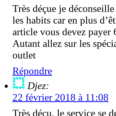
Très déçue je déconseille
les habits car en plus d’
article vous devez payer 6
Autant allez sur les spéci
outlet
Répondre
Djez:
22 février 2018 à 11:08
Très déçu, le service se d