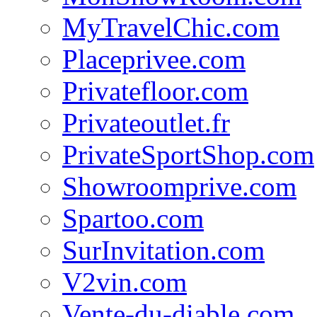
MyTravelChic.com
Placeprivee.com
Privatefloor.com
Privateoutlet.fr
PrivateSportShop.com
Showroomprive.com
Spartoo.com
SurInvitation.com
V2vin.com
Vente-du-diable.com