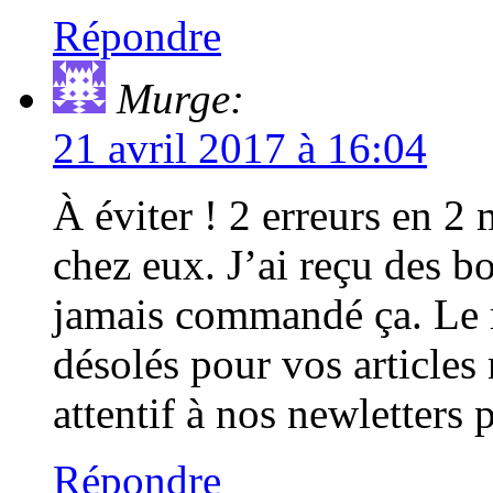
Répondre
Murge:
21 avril 2017 à 16:04
À éviter ! 2 erreurs en 2
chez eux. J’ai reçu des bo
jamais commandé ça. Le
désolés pour vos articles
attentif à nos newletters
Répondre