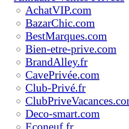
AchatVIP.com
BazarChic.com
BestMarques.com
Bien-etre-prive.com
BrandAlley.fr
CavePrivée.com
Club-Privé.fr
ClubPriveVacances.c
Deco-smart.com
Econeuf.fr