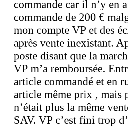
commande car il n’y en a
commande de 200 € malgr
mon compte VP et des éch
après vente inexistant. Ap
poste disant que la march
VP m’a remboursée. Entre
article commandé et en 
article même prix , mais 
n’était plus la même vente
SAV. VP c’est fini trop d