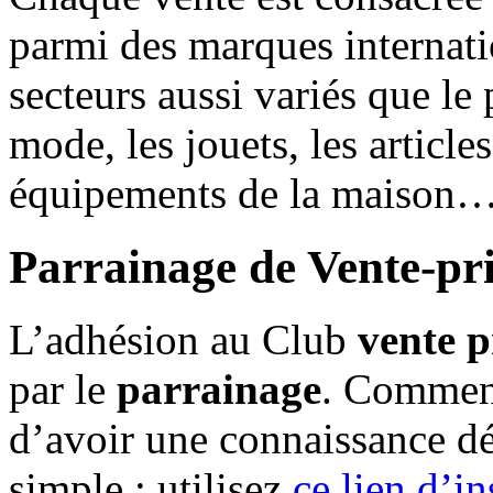
parmi des marques internat
secteurs aussi variés que le 
mode, les jouets, les article
équipements de la maison
Parrainage de Vente-pr
L’adhésion au Club
vente 
par le
parrainage
. Comment
d’avoir une connaissance d
simple : utilisez
ce lien d’in