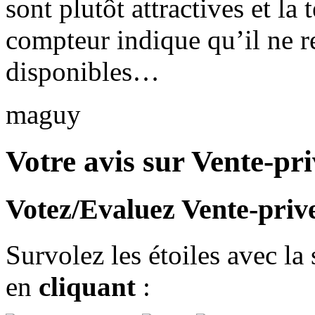
sont plutôt attractives et la
compteur indique qu’il ne re
disponibles…
maguy
Votre avis sur Vente-pr
Votez/Evaluez Vente-priv
Survolez les étoiles avec la
en
cliquant
: