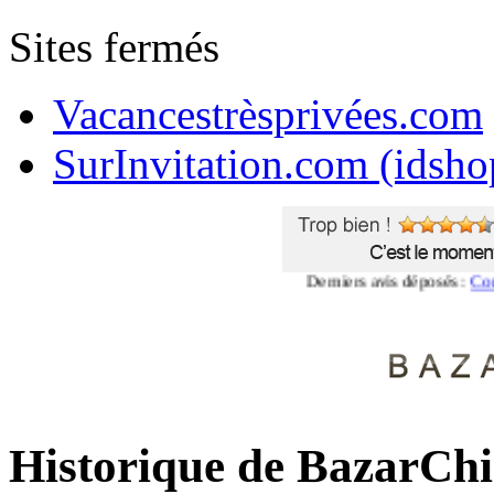
Sites fermés
Vacancestrèsprivées.com
SurInvitation.com (idsho
Derniers avis déposés :
Commenta
Historique de BazarCh