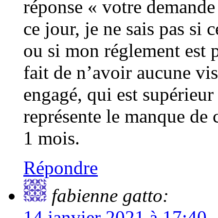
réponse « votre demande e
ce jour, je ne sais pas si 
ou si mon réglement est p
fait de n’avoir aucune vi
engagé, qui est supérieur
représente le manque de ce
1 mois.
Répondre
fabienne gatto:
14 janvier 2021 à 17:40