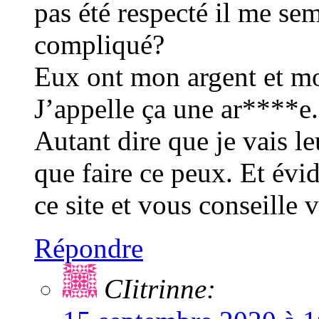
pas été respecté il me sem
compliqué?
Eux ont mon argent et m
J’appelle ça une ar****e.
Autant dire que je vais le
que faire ce peux. Et é
ce site et vous conseill
Répondre
CIitrinne: