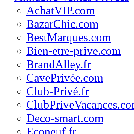
AchatVIP.com
BazarChic.com
BestMarques.com
Bien-etre-prive.com
BrandAlley.fr
CavePrivée.com
Club-Privé.fr
ClubPriveVacances.c
Deco-smart.com
Econeuf.fr