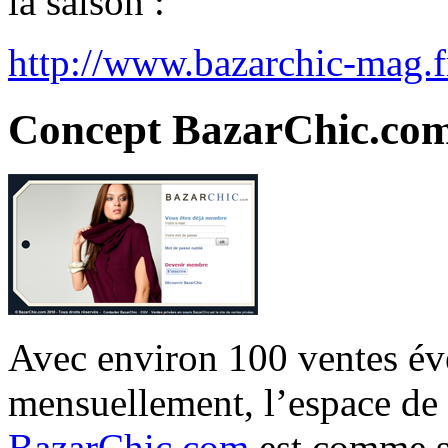
la saison :
http://www.bazarchic-mag.f
Concept BazarChic.co
Avec environ 100 ventes év
mensuellement, l’espace de 
BazarChic.com
est comme s