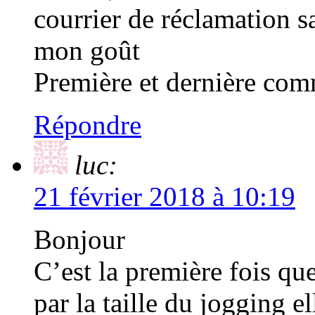
courrier de réclamation s
mon goût
Première et dernière c
Répondre
luc:
21 février 2018 à 10:19
Bonjour
C’est la première fois q
par la taille du jogging e