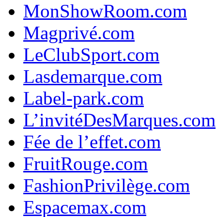
MonShowRoom.com
Magprivé.com
LeClubSport.com
Lasdemarque.com
Label-park.com
L’invitéDesMarques.com
Fée de l’effet.com
FruitRouge.com
FashionPrivilège.com
Espacemax.com