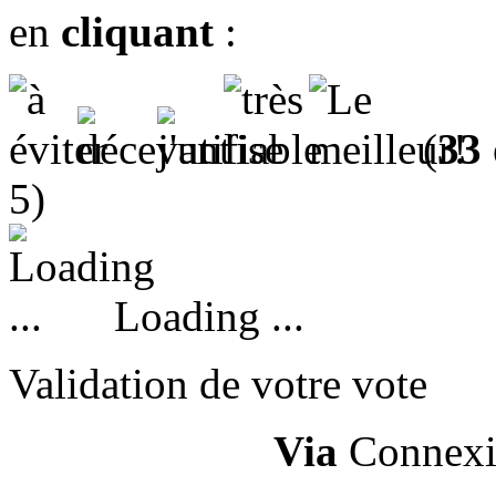
en
cliquant
:
(
33
5)
Loading ...
Validation de votre vote
Via
Connexi