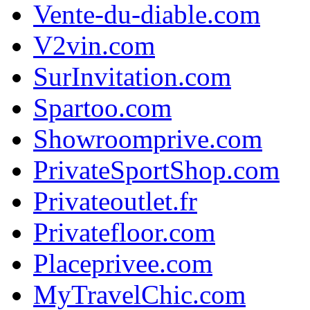
Vente-du-diable.com
V2vin.com
SurInvitation.com
Spartoo.com
Showroomprive.com
PrivateSportShop.com
Privateoutlet.fr
Privatefloor.com
Placeprivee.com
MyTravelChic.com