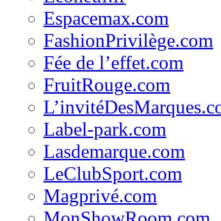
Espacemax.com
FashionPrivilège.com
Fée de l’effet.com
FruitRouge.com
L’invitéDesMarques.
Label-park.com
Lasdemarque.com
LeClubSport.com
Magprivé.com
MonShowRoom.com