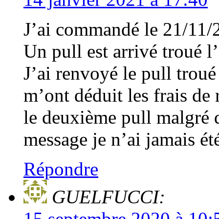
J’ai commandé le 21/11/2
Un pull est arrivé troué l’
J’ai renvoyé le pull trou
m’ont déduit les frais de
le deuxième pull malgré 
message je n’ai jamais ét
Répondre
GUELFUCCI:
15 septembre 2020 à 10: