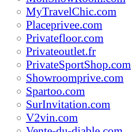
MyTravelChic.com
Placeprivee.com
Privatefloor.com
Privateoutlet.fr
PrivateSportShop.com
Showroomprive.com
Spartoo.com
SurInvitation.com
V2vin.com
Vente-du-diable.com