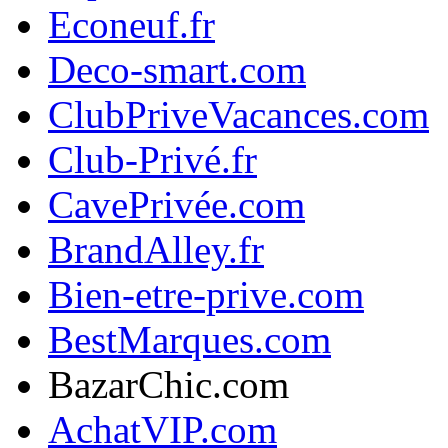
Econeuf.fr
Deco-smart.com
ClubPriveVacances.com
Club-Privé.fr
CavePrivée.com
BrandAlley.fr
Bien-etre-prive.com
BestMarques.com
BazarChic.com
AchatVIP.com