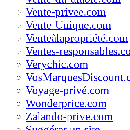
Vente-privee.com
Vente-Unique.com
Venteàlapropriété.com
Ventes-responsables.c
Verychic.com
VosMarquesDiscount.
Voyage-privé.com
Wonderprice.com
Zalando-prive.com
Suggérer un site...