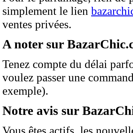
simplement le lien
bazarchi
ventes privées.
A noter sur BazarChic
Tenez compte du délai parfo
voulez passer une commande
exemple).
Notre avis sur BazarCh
Vous êtes actifs, les nouvel