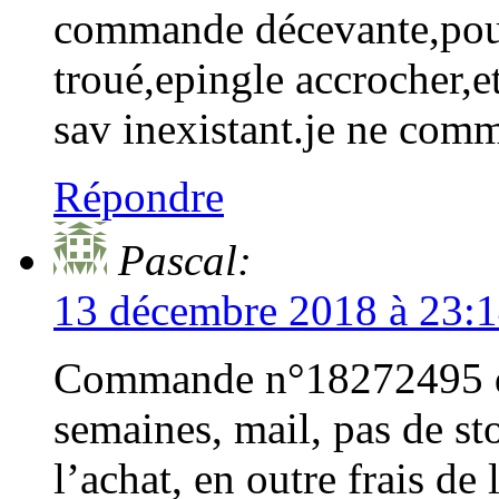
commande décevante,pour
troué,epingle accrocher,et
sav inexistant.je ne com
Répondre
Pascal:
13 décembre 2018 à 23:
Commande n°18272495 du
semaines, mail, pas de sto
l’achat, en outre frais de 