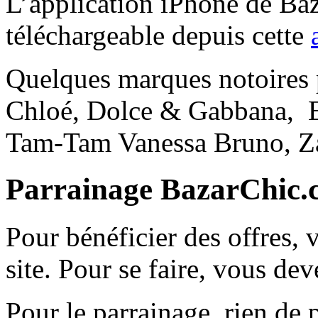
L’application iPhone de B
téléchargeable depuis cette
Quelques marques notoires 
Chloé, Dolce & Gabbana, E
Tam-Tam Vanessa Bruno, Z
Parrainage BazarChic
Pour bénéficier des offres, 
site. Pour se faire, vous dev
Pour le parrainage, rien de p