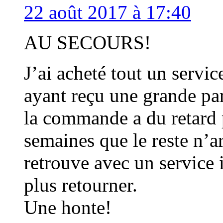
22 août 2017 à 17:40
AU SECOURS!
J’ai acheté tout un servic
ayant reçu une grande par
la commande a du retard 
semaines que le reste n’a
retrouve avec un service
plus retourner.
Une honte!