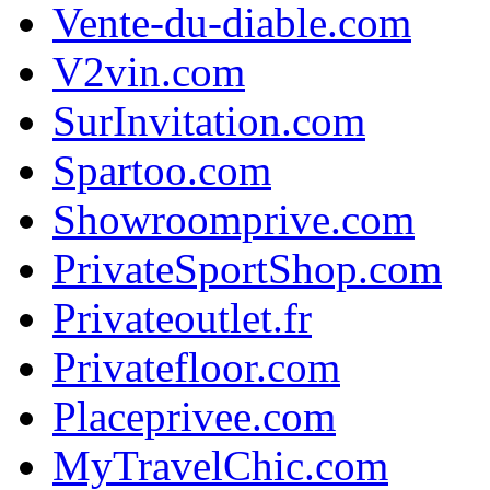
Vente-du-diable.com
V2vin.com
SurInvitation.com
Spartoo.com
Showroomprive.com
PrivateSportShop.com
Privateoutlet.fr
Privatefloor.com
Placeprivee.com
MyTravelChic.com