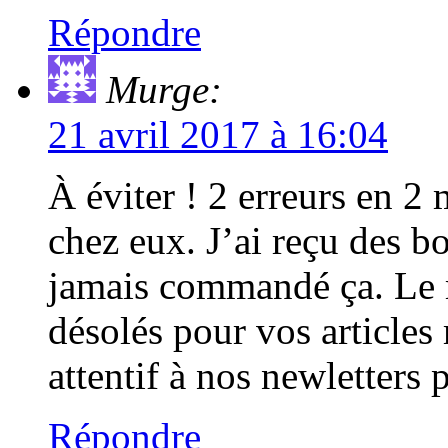
Répondre
Murge:
21 avril 2017 à 16:04
À éviter ! 2 erreurs en 2
chez eux. J’ai reçu des bo
jamais commandé ça. Le
désolés pour vos articles
attentif à nos newletters
Répondre