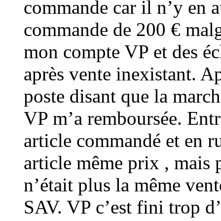
commande car il n’y en a
commande de 200 € malgr
mon compte VP et des éch
après vente inexistant. Ap
poste disant que la march
VP m’a remboursée. Entre
article commandé et en 
article même prix , mais 
n’était plus la même vente
SAV. VP c’est fini trop d