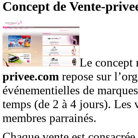
Concept de Vente-prive
Le concept 
privee.com
repose sur l’org
événementielles de marques n
temps (de 2 à 4 jours). Les 
membres parrainés.
Chaque vente est consacrée 