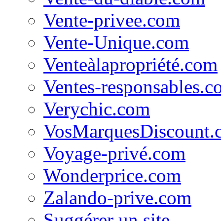
Vente-privee.com
Vente-Unique.com
Venteàlapropriété.com
Ventes-responsables.c
Verychic.com
VosMarquesDiscount.
Voyage-privé.com
Wonderprice.com
Zalando-prive.com
Suggérer un site...