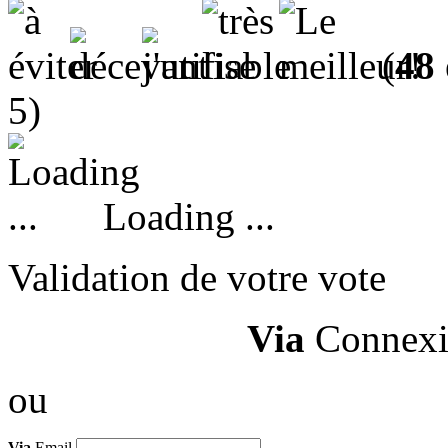
(
48
5)
Loading ...
Validation de votre vote
Via
Connexi
ou
Via
Email