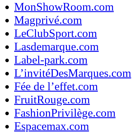
MonShowRoom.com
Magprivé.com
LeClubSport.com
Lasdemarque.com
Label-park.com
L’invitéDesMarques.com
Fée de l’effet.com
FruitRouge.com
FashionPrivilège.com
Espacemax.com