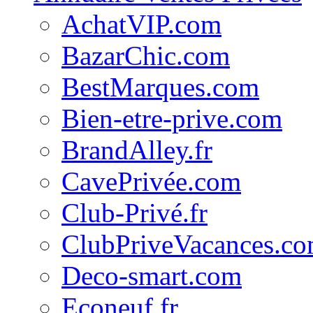
AchatVIP.com
BazarChic.com
BestMarques.com
Bien-etre-prive.com
BrandAlley.fr
CavePrivée.com
Club-Privé.fr
ClubPriveVacances.c
Deco-smart.com
Econeuf.fr