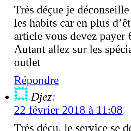
Très déçue je déconseille
les habits car en plus d’
article vous devez payer 6
Autant allez sur les spéci
outlet
Répondre
Djez:
22 février 2018 à 11:08
Très déçu, le service se d