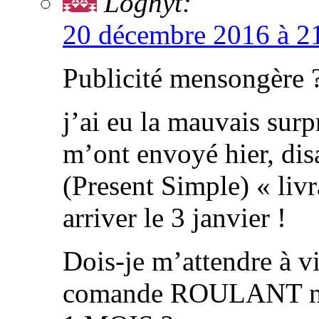
Loghyt:
20 décembre 2016 à 2
Publicité mensongère 
j’ai eu la mauvais surpr
m’ont envoyé hier, di
(Present Simple) « livr
arriver le 3 janvier !
Dois-je m’attendre à v
comande ROULANT n