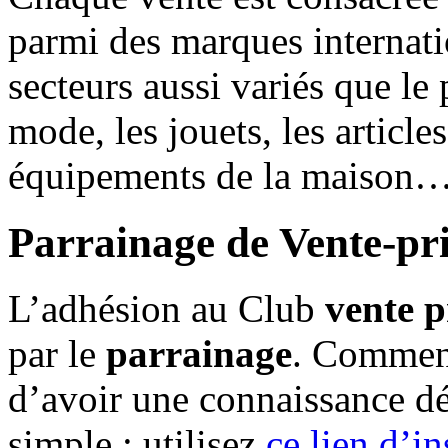
parmi des marques internat
secteurs aussi variés que le 
mode, les jouets, les article
équipements de la maison
Parrainage de Vente-pr
L’adhésion au Club
vente 
par le
parrainage
. Comment
d’avoir une connaissance d
simple : utilisez
ce lien d’in