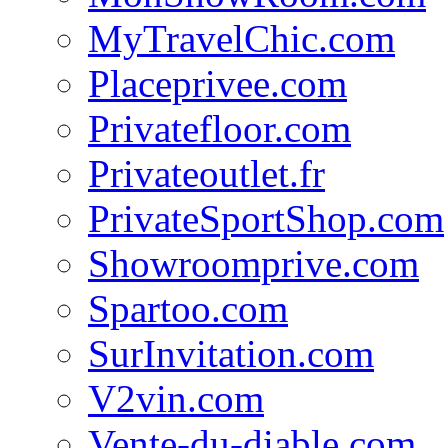
MyTravelChic.com
Placeprivee.com
Privatefloor.com
Privateoutlet.fr
PrivateSportShop.com
Showroomprive.com
Spartoo.com
SurInvitation.com
V2vin.com
Vente-du-diable.com