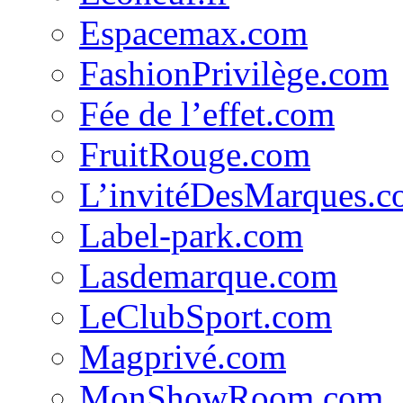
Espacemax.com
FashionPrivilège.com
Fée de l’effet.com
FruitRouge.com
L’invitéDesMarques.
Label-park.com
Lasdemarque.com
LeClubSport.com
Magprivé.com
MonShowRoom.com