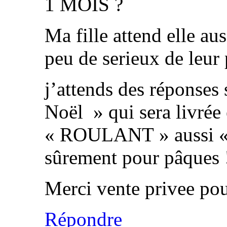
1 MOIS ?
Ma fille attend elle au
peu de serieux de leur 
j’attends des réponses 
Noël » qui sera livré
« ROULANT » aussi « g
sûrement pour pâques 
Merci vente privee pou
Répondre