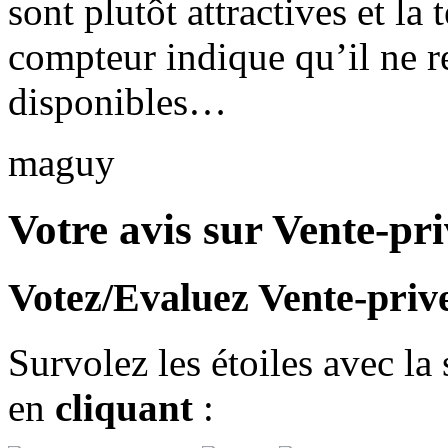
sont plutôt attractives et la
compteur indique qu’il ne re
disponibles…
maguy
Votre avis sur Vente-pr
Votez/Evaluez Vente-priv
Survolez les étoiles avec la
en
cliquant
: