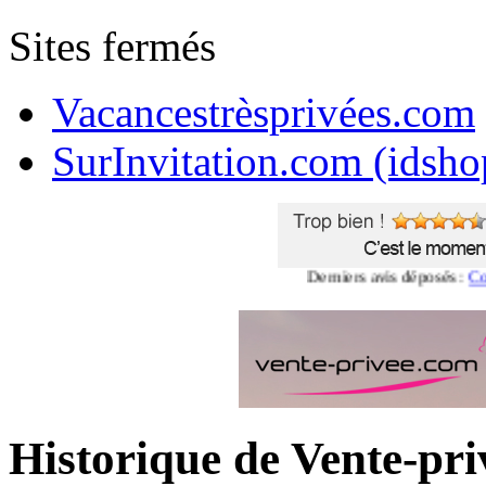
Sites fermés
Vacancestrèsprivées.com
SurInvitation.com (idsho
Derniers avis déposés :
Comment
Historique de Vente-pr