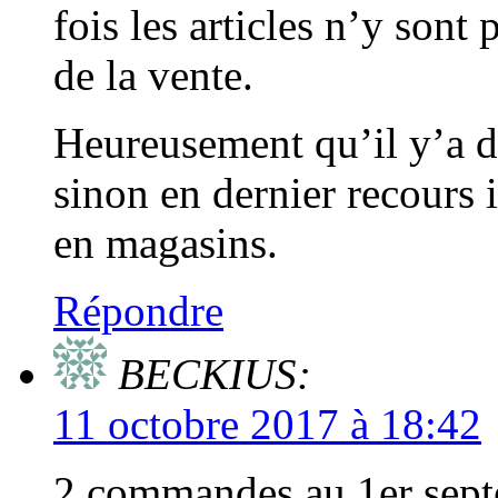
fois les articles n’y sont
de la vente.
Heureusement qu’il y’a d’a
sinon en dernier recours il
en magasins.
Répondre
BECKIUS:
11 octobre 2017 à 18:42
2 commandes au 1er septe