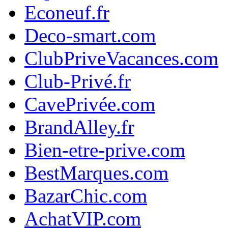
Econeuf.fr
Deco-smart.com
ClubPriveVacances.com
Club-Privé.fr
CavePrivée.com
BrandAlley.fr
Bien-etre-prive.com
BestMarques.com
BazarChic.com
AchatVIP.com