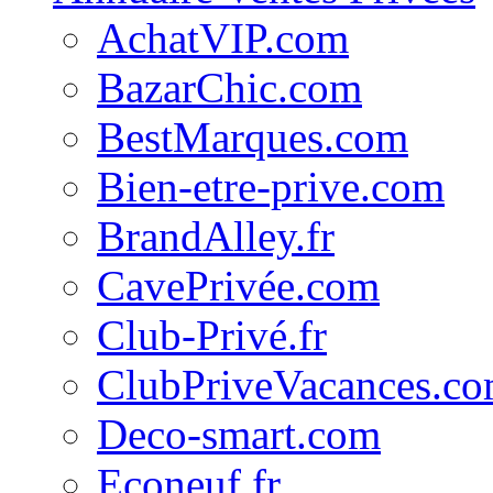
AchatVIP.com
BazarChic.com
BestMarques.com
Bien-etre-prive.com
BrandAlley.fr
CavePrivée.com
Club-Privé.fr
ClubPriveVacances.c
Deco-smart.com
Econeuf.fr