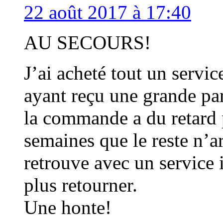
22 août 2017 à 17:40
AU SECOURS!
J’ai acheté tout un servic
ayant reçu une grande par
la commande a du retard 
semaines que le reste n’a
retrouve avec un service
plus retourner.
Une honte!