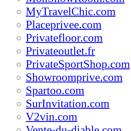
MyTravelChic.com
Placeprivee.com
Privatefloor.com
Privateoutlet.fr
PrivateSportShop.com
Showroomprive.com
Spartoo.com
SurInvitation.com
V2vin.com
Vente-du-diable.com