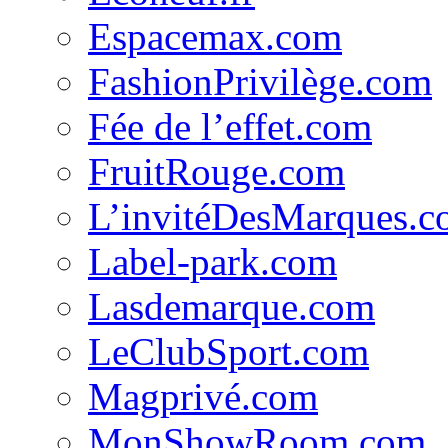
Espacemax.com
FashionPrivilège.com
Fée de l’effet.com
FruitRouge.com
L’invitéDesMarques.
Label-park.com
Lasdemarque.com
LeClubSport.com
Magprivé.com
MonShowRoom.com