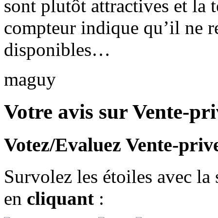
sont plutôt attractives et la
compteur indique qu’il ne re
disponibles…
maguy
Votre avis sur Vente-pr
Votez/Evaluez Vente-priv
Survolez les étoiles avec la
en
cliquant
: