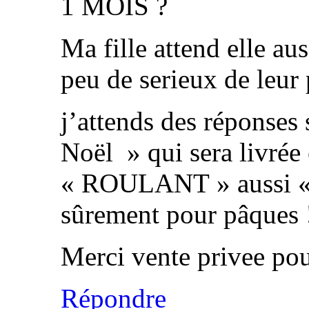
1 MOIS ?
Ma fille attend elle au
peu de serieux de leur 
j’attends des réponses 
Noël » qui sera livré
« ROULANT » aussi « g
sûrement pour pâques 
Merci vente privee pou
Répondre