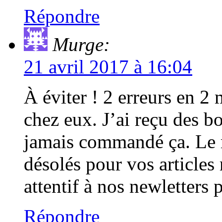
Répondre
Murge:
21 avril 2017 à 16:04
À éviter ! 2 erreurs en 2
chez eux. J’ai reçu des bo
jamais commandé ça. Le
désolés pour vos articles
attentif à nos newletters
Répondre