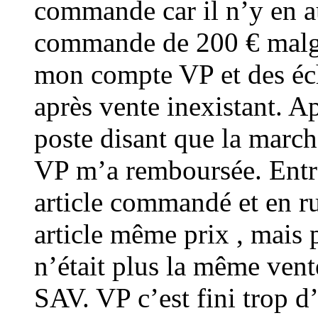
commande car il n’y en a
commande de 200 € malgr
mon compte VP et des éch
après vente inexistant. Ap
poste disant que la march
VP m’a remboursée. Entre
article commandé et en 
article même prix , mais 
n’était plus la même vente
SAV. VP c’est fini trop d