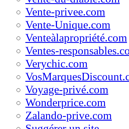
Vente-privee.com
Vente-Unique.com
Venteàlapropriété.com
Ventes-responsables.c
Verychic.com
VosMarquesDiscount.
Voyage-privé.com
Wonderprice.com
Zalando-prive.com
Suggérer un site...