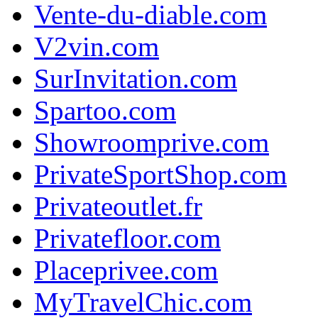
Vente-du-diable.com
V2vin.com
SurInvitation.com
Spartoo.com
Showroomprive.com
PrivateSportShop.com
Privateoutlet.fr
Privatefloor.com
Placeprivee.com
MyTravelChic.com