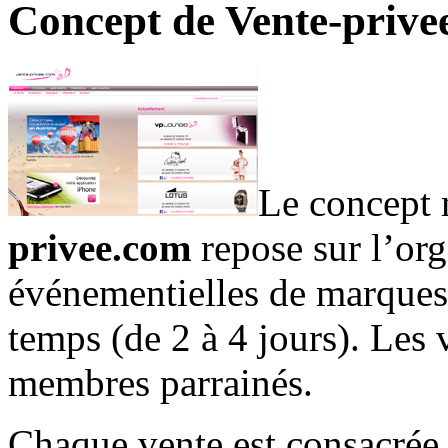
Concept de Vente-prive
Le concept 
privee.com
repose sur l’org
événementielles de marques n
temps (de 2 à 4 jours). Les 
membres parrainés.
Chaque vente est consacrée 