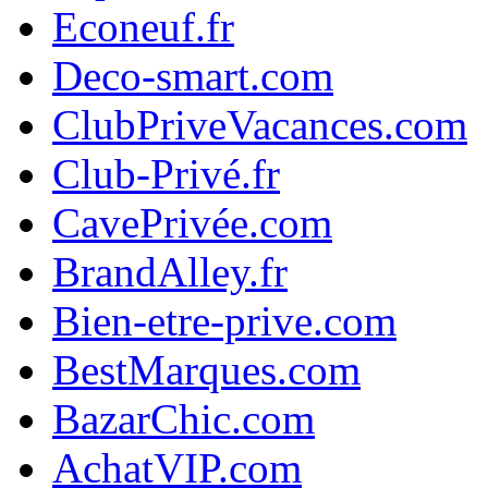
Econeuf.fr
Deco-smart.com
ClubPriveVacances.com
Club-Privé.fr
CavePrivée.com
BrandAlley.fr
Bien-etre-prive.com
BestMarques.com
BazarChic.com
AchatVIP.com