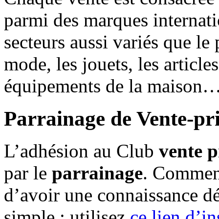
parmi des marques internat
secteurs aussi variés que le 
mode, les jouets, les article
équipements de la maison
Parrainage de Vente-pr
L’adhésion au Club
vente 
par le
parrainage
. Comment
d’avoir une connaissance d
simple : utilisez
ce lien d’in