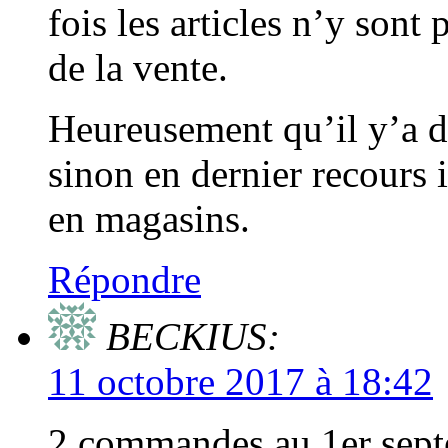
fois les articles n’y sont
de la vente.
Heureusement qu’il y’a d’a
sinon en dernier recours il
en magasins.
Répondre
BECKIUS:
11 octobre 2017 à 18:42
2 commandes au 1er septe