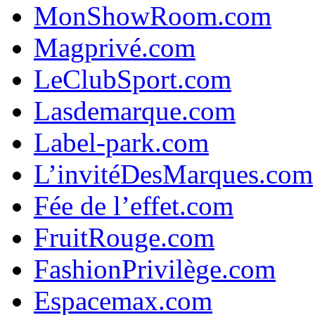
MonShowRoom.com
Magprivé.com
LeClubSport.com
Lasdemarque.com
Label-park.com
L’invitéDesMarques.com
Fée de l’effet.com
FruitRouge.com
FashionPrivilège.com
Espacemax.com