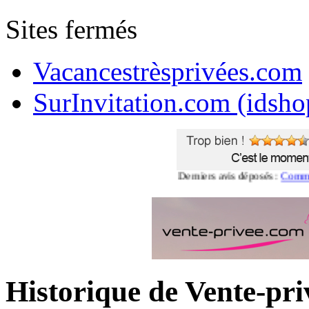
Sites fermés
Vacancestrèsprivées.com
SurInvitation.com (idsho
Derniers avis déposés :
Commentaire
Historique de Vente-pr