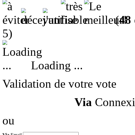
(
48
5)
Loading ...
Validation de votre vote
Via
Connexi
ou
Via
Email