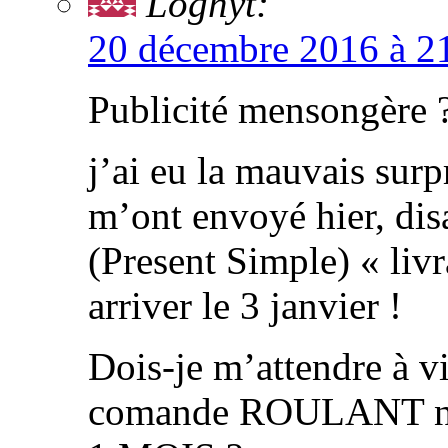
Loghyt:
20 décembre 2016 à 2
Publicité mensongère 
j’ai eu la mauvais surpr
m’ont envoyé hier, di
(Present Simple) « livr
arriver le 3 janvier !
Dois-je m’attendre à v
comande ROULANT n