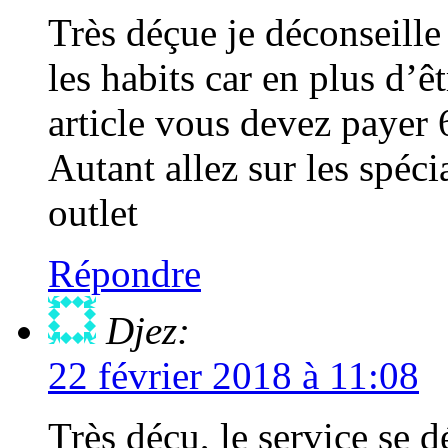
Très déçue je déconseille
les habits car en plus d’
article vous devez payer 6
Autant allez sur les spéci
outlet
Répondre
Djez:
22 février 2018 à 11:08
Très déçu, le service se d