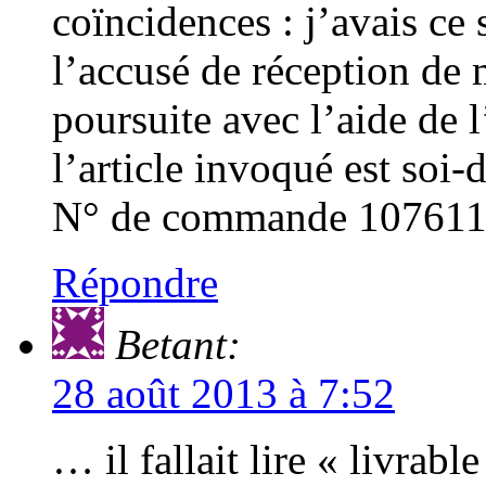
coïncidences : j’avais ce 
l’accusé de réception de 
poursuite avec l’aide de
l’article invoqué est soi
N° de commande 1076113
Répondre
Betant:
28 août 2013 à 7:52
… il fallait lire « livrable