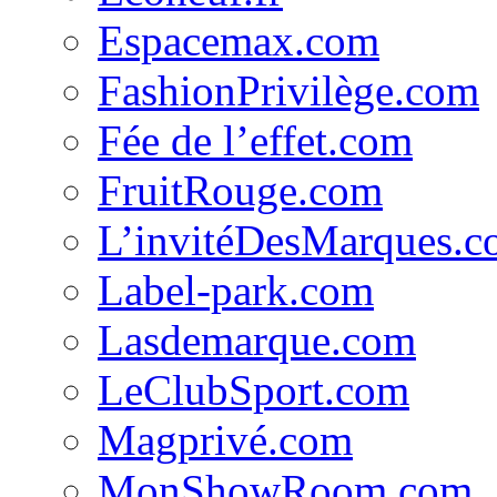
Espacemax.com
FashionPrivilège.com
Fée de l’effet.com
FruitRouge.com
L’invitéDesMarques.
Label-park.com
Lasdemarque.com
LeClubSport.com
Magprivé.com
MonShowRoom.com