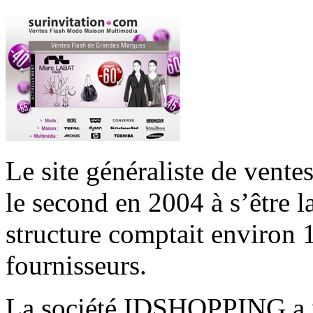
Le site généraliste de vente
le second en 2004 à s’être l
structure
comptait environ 
fournisseurs.
La société IDSHOPPING a r