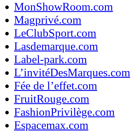
MonShowRoom.com
Magprivé.com
LeClubSport.com
Lasdemarque.com
Label-park.com
L’invitéDesMarques.com
Fée de l’effet.com
FruitRouge.com
FashionPrivilège.com
Espacemax.com