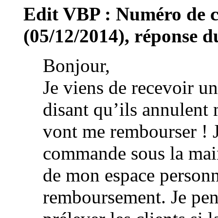
Edit VBP : Numéro de
(05/12/2014), réponse du
Bonjour,
Je viens de recevoir u
disant qu’ils annulent
vont me rembourser ! J
commande sous la main 
de mon espace personn
remboursement. Je pens