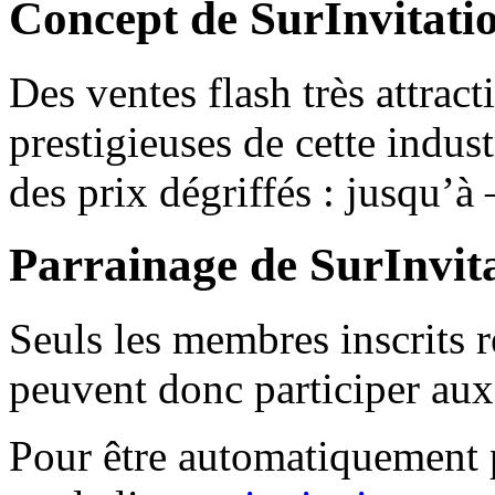
Concept de SurInvitati
Des ventes flash très attract
prestigieuses de cette indus
des prix dégriffés : jusqu’à
Parrainage de SurInvit
Seuls les membres inscrits r
peuvent donc participer aux
Pour être automatiquement p