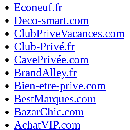
Econeuf.fr
Deco-smart.com
ClubPriveVacances.com
Club-Privé.fr
CavePrivée.com
BrandAlley.fr
Bien-etre-prive.com
BestMarques.com
BazarChic.com
AchatVIP.com