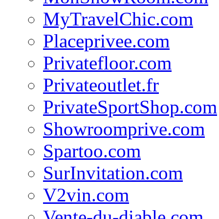
MyTravelChic.com
Placeprivee.com
Privatefloor.com
Privateoutlet.fr
PrivateSportShop.com
Showroomprive.com
Spartoo.com
SurInvitation.com
V2vin.com
Vente-du-diable.com