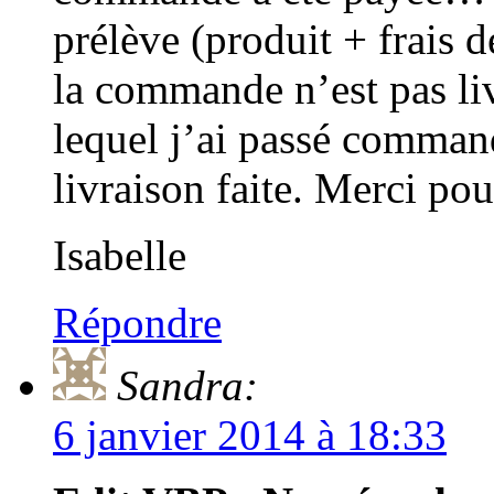
prélève (produit + frais d
la commande n’est pas l
lequel j’ai passé command
livraison faite. Merci po
Isabelle
Répondre
Sandra:
6 janvier 2014 à 18:33