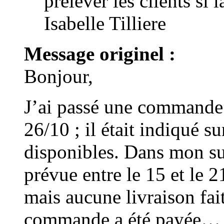
prélever les clients si 
Isabelle Tilliere
Message originel :
Bonjour,
J’ai passé une commande s
26/10 ; il était indiqué su
disponibles. Dans mon sui
prévue entre le 15 et le 
mais aucune livraison f
commande a été payée… es