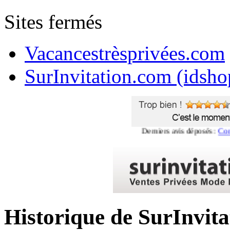
Sites fermés
Vacancestrèsprivées.com
SurInvitation.com (idsho
Derniers avis déposés :
Commenta
Historique de SurInvit