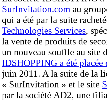
SurInvitation.com
au group
qui a été par la suite rachet
Technologies Services
, spé
la vente de produits de sec
un nouveau souffle au site d
IDSHOPPING a été placée e
juin 2011. A la suite de la 
« SurInvitation » et le site
S
par la société AD2, une fili