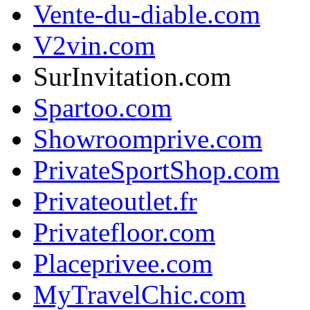
Vente-du-diable.com
V2vin.com
SurInvitation.com
Spartoo.com
Showroomprive.com
PrivateSportShop.com
Privateoutlet.fr
Privatefloor.com
Placeprivee.com
MyTravelChic.com