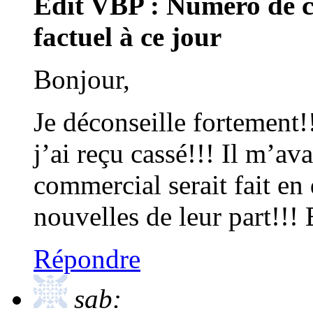
Edit VBP : Numéro de 
factuel à ce jour
Bonjour,
Je déconseille fortement
j’ai reçu cassé!!! Il m’av
commercial serait fait 
nouvelles de leur part!!
Répondre
sab: