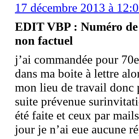
17 décembre 2013 à 12:
EDIT VBP : Numéro de 
non factuel
j’ai commandée pour 70eur
dans ma boite à lettre alor
mon lieu de travail donc p
suite prévenue surinvitat
été faite et ceux par mail
jour je n’ai eue aucune ré