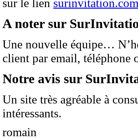
sur le lien
surinvitation.co
A noter sur SurInvitat
Une nouvelle équipe… N’hési
client par email, téléphone 
Notre avis sur SurInvit
Un site très agréable à cons
intéressants.
romain