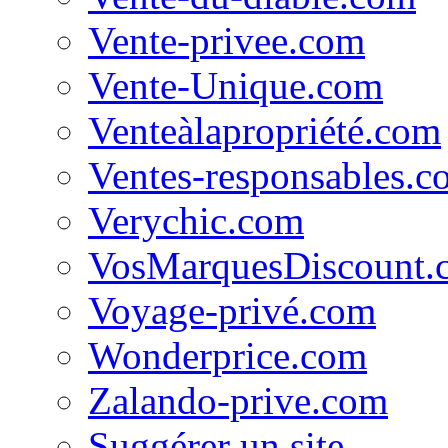
Vente-privee.com
Vente-Unique.com
Venteàlapropriété.com
Ventes-responsables.c
Verychic.com
VosMarquesDiscount.
Voyage-privé.com
Wonderprice.com
Zalando-prive.com
Suggérer un site...