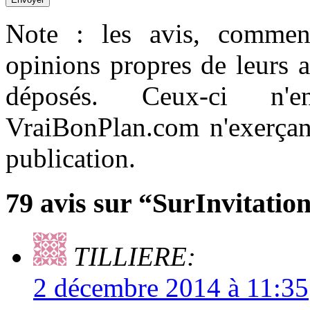
Note : les avis, comment
opinions propres de leurs 
déposés. Ceux-ci n'e
VraiBonPlan.com n'exerçant
publication.
79 avis sur “SurInvitatio
TILLIERE:
2 décembre 2014 à 11:35