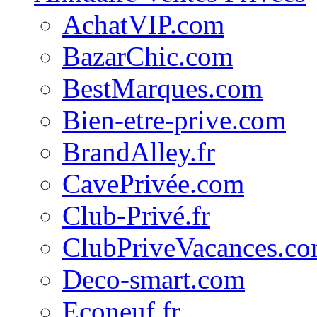
AchatVIP.com
BazarChic.com
BestMarques.com
Bien-etre-prive.com
BrandAlley.fr
CavePrivée.com
Club-Privé.fr
ClubPriveVacances.c
Deco-smart.com
Econeuf.fr