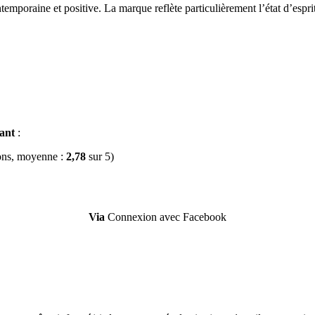
ntemporaine et positive. La marque reflète particulièrement l’état d’espr
uant
:
ons, moyenne :
2,78
sur 5)
Via
Connexion avec Facebook