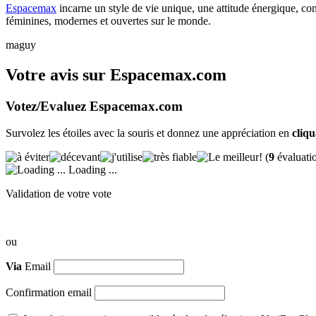
Espacemax
incarne un style de vie unique, une attitude énergique, co
féminines, modernes et ouvertes sur le monde.
maguy
Votre avis sur Espacemax.com
Votez/Evaluez Espacemax.com
Survolez les étoiles avec la souris et donnez une appréciation en
cliq
(
9
évaluati
Loading ...
Validation de votre vote
ou
Via
Email
Confirmation email