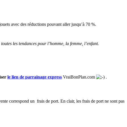
t jouets avec des réductions pouvant aller jusqu’à 70 %.
, toutes les tendances pour l’homme, la femme, l’enfant.
liser
le lien de parrainage express
VraiBonPlan.com
.
te correspond un frais de port. En clair, les frais de port ne sont pas