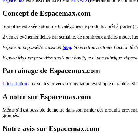
Espacemax
est aussi membre de la
FEVAD
(Fédération du e-commerce
Concept de Espacemax.com
Son offre est axée autour de 6 catégories de produits : prêt-à-porter (
2 ventes événementielles par semaine, de nombreux articles mode, lux
Espace max possède aussi un
blog
. Vous retrouvez toute l’actualité
Espace Max propose désormais une boutique et une rubrique «Speed
Parrainage de Espacemax.com
L’inscription
aux ventes privées sur invitation est simple et rapide. Si
A noter sur Espacemax.com
Même s’il est possible de mettre dans son panier des produits provenan
groupés.
Notre avis sur Espacemax.com