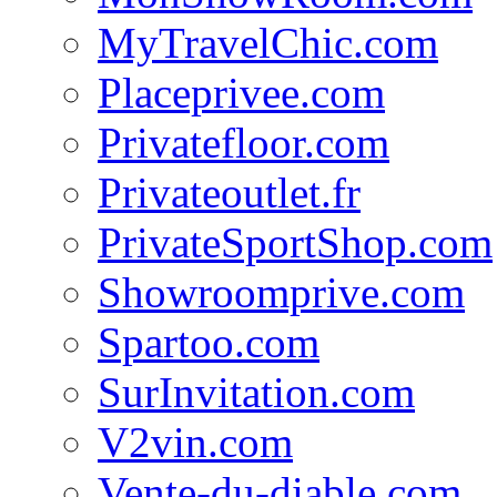
MyTravelChic.com
Placeprivee.com
Privatefloor.com
Privateoutlet.fr
PrivateSportShop.com
Showroomprive.com
Spartoo.com
SurInvitation.com
V2vin.com
Vente-du-diable.com