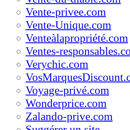
Vente-privee.com
Vente-Unique.com
Venteàlapropriété.com
Ventes-responsables.c
Verychic.com
VosMarquesDiscount.
Voyage-privé.com
Wonderprice.com
Zalando-prive.com
Suggérer un site...