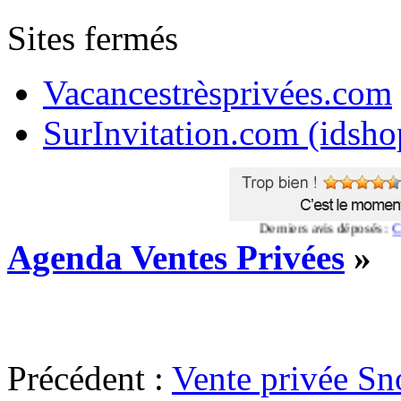
Sites fermés
Vacancestrèsprivées.com
SurInvitation.com (idsho
Derniers avis déposés :
Commen
Agenda Ventes Privées
»
Précédent :
Vente privée S