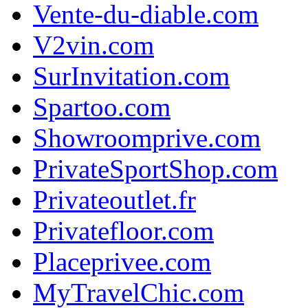
Vente-du-diable.com
V2vin.com
SurInvitation.com
Spartoo.com
Showroomprive.com
PrivateSportShop.com
Privateoutlet.fr
Privatefloor.com
Placeprivee.com
MyTravelChic.com