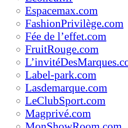
Espacemax.com
FashionPrivilège.com
Fée de l’effet.com
FruitRouge.com
L’invitéDesMarques.
Label-park.com
Lasdemarque.com
LeClubSport.com
Magprivé.com
MonShowRoom.com