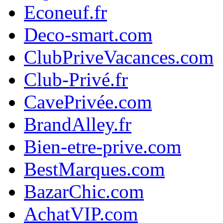
Econeuf.fr
Deco-smart.com
ClubPriveVacances.com
Club-Privé.fr
CavePrivée.com
BrandAlley.fr
Bien-etre-prive.com
BestMarques.com
BazarChic.com
AchatVIP.com