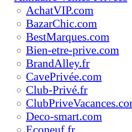
AchatVIP.com
BazarChic.com
BestMarques.com
Bien-etre-prive.com
BrandAlley.fr
CavePrivée.com
Club-Privé.fr
ClubPriveVacances.c
Deco-smart.com
Econeuf.fr