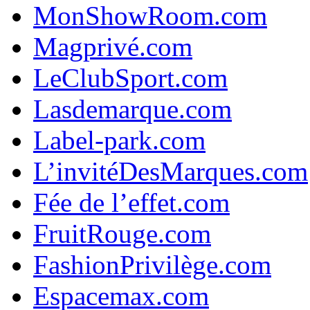
MonShowRoom.com
Magprivé.com
LeClubSport.com
Lasdemarque.com
Label-park.com
L’invitéDesMarques.com
Fée de l’effet.com
FruitRouge.com
FashionPrivilège.com
Espacemax.com