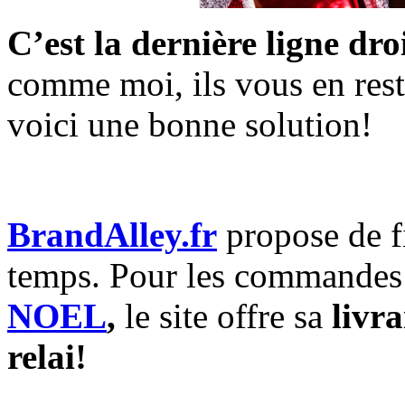
C’est la dernière ligne dr
comme moi, ils vous en rest
voici une bonne solution!
BrandAlley.fr
propose de fi
temps. Pour les commandes 
NOEL
,
le site offre sa
livr
relai!